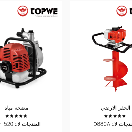
الحفر الارضي
مضخة مياه
تجات لا.: D880A
المنتجات لا.: WP-520