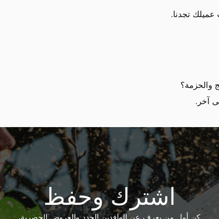
عميلك تجدنا.
 والحزمة؟
ى آخر.
اشترك وحفظ
كن أول من يعرف عن الوافدين الجدد والعروض الحصرية.