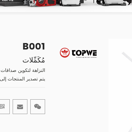
B001
مُكَمِّلات
النزاهة لتكوين صداقات ،
يتم تصدير المنتجات إلى