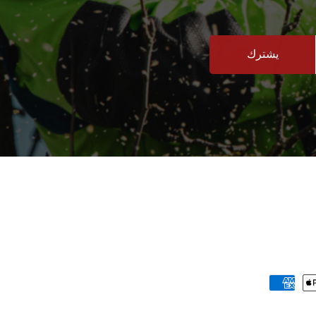
يشترك