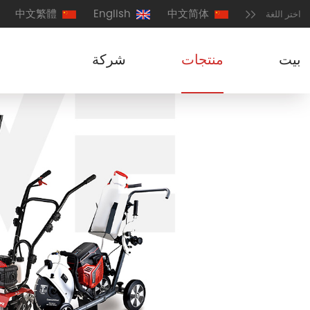
中文繁體
English
中文简体
اختر اللغة
بيت
منتجات
شركة