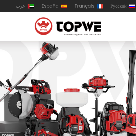
Русский
Français
España
عرب