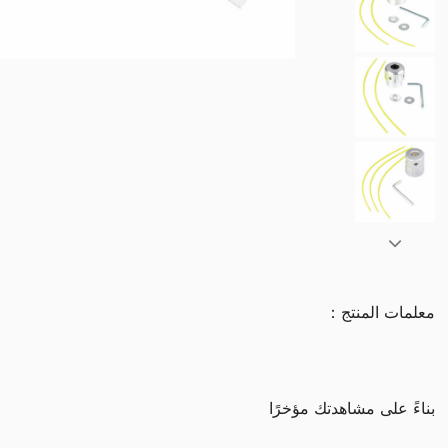
معلمات المنتج：
بناءً على مشاهدتك مؤخرًا