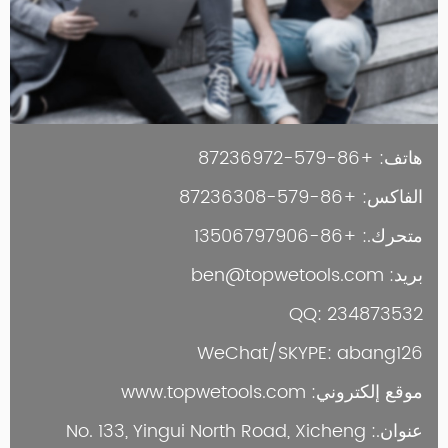
هاتف: +86-579-87236972
الفاكس: +86-579-87236308
متحرك.: +86-13506797906
بريد: ben@topwetools.com
QQ: 234873532
WeChat/SKYPE: abang126
موقع إلكتروني: www.topwetools.com
عنوان.: No. 133, Yingui North Road, Xicheng