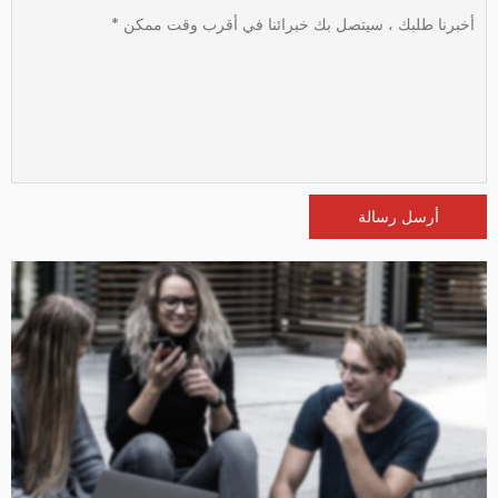
أرسل رسالة