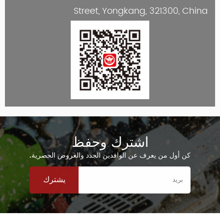
Street, Yongkang, 321300, China
اشترك وحفظ
كن أول من يعرف عن الوافدين الجدد والعروض الحصرية.
يشترك