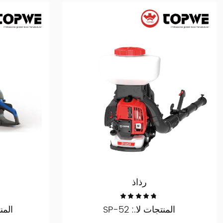
رذاذ
المنتجات لا.: SP-52
المنتج