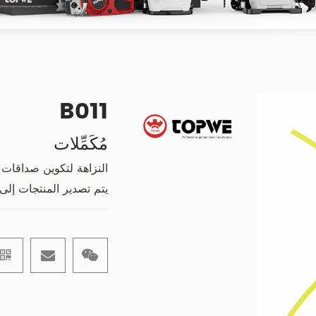
B011
مُكَمِّلات
النزاهة لتكوين صداقات ،
يتم تصدير المنتجات إلى