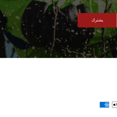
يشترك