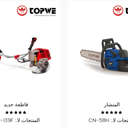
المنشار
قاطعة حديد
ات لا.: CN-58H
المنتجات لا.: CN-139F