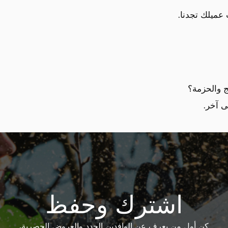
عميلك تجدنا.
 والحزمة؟
ى آخر.
اشترك وحفظ
كن أول من يعرف عن الوافدين الجدد والعروض الحصرية.