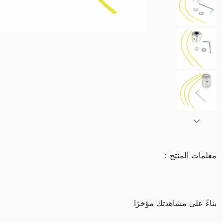
معلمات المنتج：
بناءً على مشاهدتك مؤخرًا