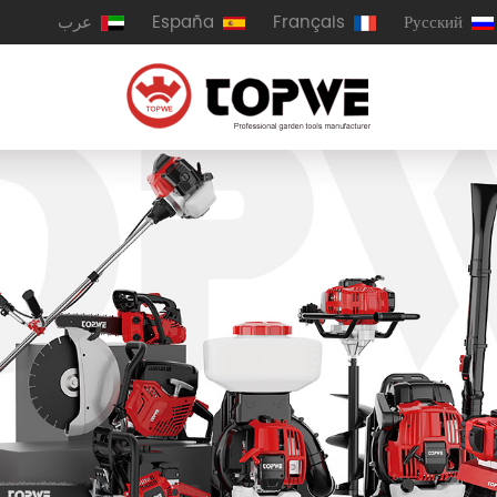
Русский
Français
España
عرب