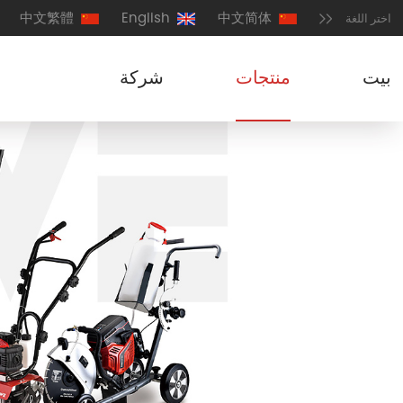
中文繁體
English
中文简体
اختر اللغة
بيت
منتجات
شركة