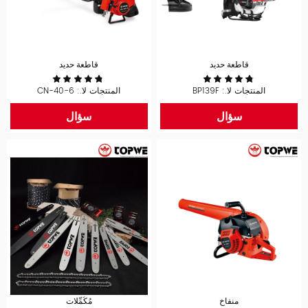
قاطعة حديد
قاطعة حديد
المنتجات لا.: BP139F
المنتجات لا.: CN-40-6
سؤال
سؤال
منفاخ
مُكَمِّلات