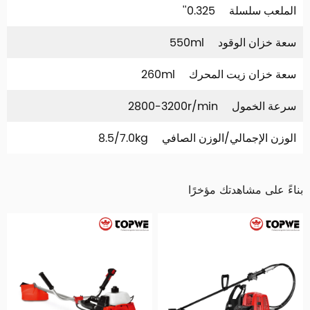
الملعب سلسلة
0.325''
سعة خزان الوقود
550ml
سعة خزان زيت المحرك
260ml
سرعة الخمول
2800-3200r/min
الوزن الإجمالي/الوزن الصافي
8.5/7.0kg
بناءً على مشاهدتك مؤخرًا