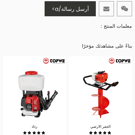
أرسل رسالة/a>
معلمات المنتج：
بناءً على مشاهدتك مؤخرًا
الحفر الارضي
رذاذ