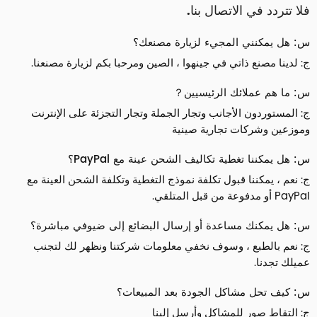
فلا تتردد في الاتصال بنا.
س: هل يمكنني المجيء لزيارة مصنعك؟
ج: لدينا مصنع ذاتي في جينهوا ، الصين ومرحبا بكم لزيارة مصنعنا.
س: ما هم عملائك الرئيسيين？
ج: المستوردون الأجانب وتجار الجملة وتجار التجزئة على الإنترنت
وموزعين وشركات تجارية صينية
س: هل يمكننا تغطية تكاليف الشحن عينة مع PayPal؟
ج: نعم ، يمكننا قبول تكلفة نموذج التغطية وتكلفة الشحن العينة مع
PayPal أو مدفوعة من قبل المتلقي.
س: هل يمكنك مساعدة أو إرسال البضائع إلى ضيوفي مباشرة؟
ج: نعم بالطبع ، وسوف نخفي معلومات شركتنا ونظهر لك لتجنب
عميلك تجدنا.
س: كيف تحل مشاكل الجودة بعد المبيعات؟
ج: التقاط صور للمشاكل وأرسل إلينا