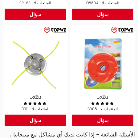
المنتجات لا.: D880A
المنتجات لا.: SP-63
سؤال
سؤال
مُكَمِّلات
مُكَمِّلات
المنتجات لا.: B008
المنتجات لا.: B011
سؤال
سؤال
الأسئلة الشائعة - إذا كانت لديك أي مشاكل مع منتجاتنا ،