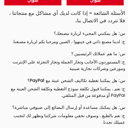
الأسئلة الشائعة - إذا كانت لديك أي مشاكل مع منتجاتنا ،
فلا تتردد في الاتصال بنا.
س: هل يمكنني المجيء لزيارة مصنعك؟
ج: لدينا مصنع ذاتي في جينهوا ، الصين ومرحبا بكم لزيارة مصنعنا.
س: ما هم عملائك الرئيسيين？
ج: المستوردون الأجانب وتجار الجملة وتجار التجزئة على الإنترنت
وموزعين وشركات تجارية صينية
س: هل يمكننا تغطية تكاليف الشحن عينة مع PayPal؟
ج: نعم ، يمكننا قبول تكلفة نموذج التغطية وتكلفة الشحن العينة مع
PayPal أو مدفوعة من قبل المتلقي.
س: هل يمكنك مساعدة أو إرسال البضائع إلى ضيوفي مباشرة؟
ج: نعم بالطبع ، وسوف نخفي معلومات شركتنا ونظهر لك لتجنب
عميلك تجدنا.