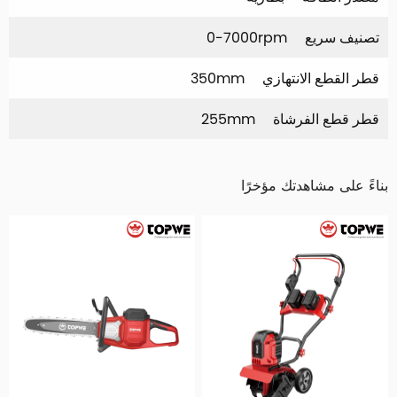
تصنيف سريع
0-7000rpm
قطر القطع الانتهازي
350mm
قطر قطع الفرشاة
255mm
بناءً على مشاهدتك مؤخرًا