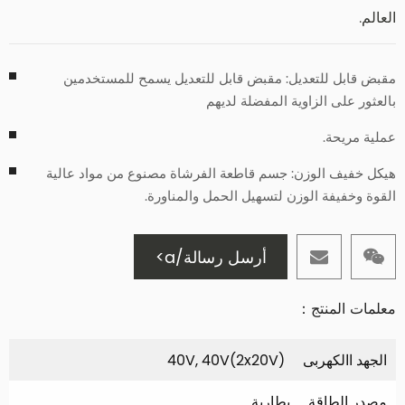
العالم.
مقبض قابل للتعديل: مقبض قابل للتعديل يسمح للمستخدمين
بالعثور على الزاوية المفضلة لديهم
عملية مريحة.
هيكل خفيف الوزن: جسم قاطعة الفرشاة مصنوع من مواد عالية
القوة وخفيفة الوزن لتسهيل الحمل والمناورة.
أرسل رسالة/a>
معلمات المنتج：
الجهد االكهربى
40V, 40V(2x20V)
مصدر الطاقة
بطارية